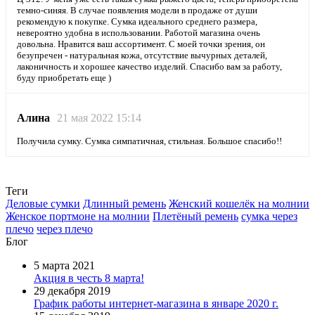
темно-синяя. В случае появления модели в продаже от души
рекомендую к покупке. Сумка идеального среднего размера,
невероятно удобна в использовании. Работой магазина очень
довольна. Нравится ваш ассортимент. С моей точки зрения, он
безупречен - натуральная кожа, отсутствие вычурных деталей,
лаконичность и хорошее качество изделий. Спасибо вам за работу,
буду приобретать еще )
Алина
21 мая 2022 15:14
Получила сумку. Сумка симпатичная, стильная. Большое спасибо!!
Теги
Деловые сумки
Длинный ремень
Женский кошелёк на молнии
Женское портмоне на молнии
Плетёный ремень
сумка через
плечо
через плечо
Блог
5 марта 2021
Акция в честь 8 марта!
29 декабря 2019
График работы интернет-магазина в январе 2020 г.