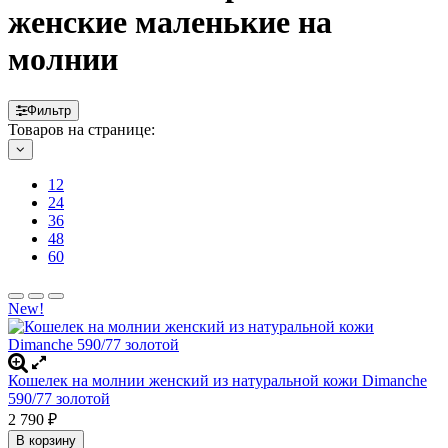
женские маленькие на
молнии
Фильтр
Товаров на странице:
12
24
36
48
60
New!
Кошелек на молнии женский из натуральной кожи Dimanche
590/77 золотой
2 790
₽
В корзину