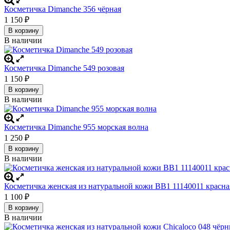
Косметичка Dimanche 356 чёрная
1 150
₽
В корзину
В наличии
Косметичка Dimanche 549 розовая
1 150
₽
В корзину
В наличии
Косметичка Dimanche 955 морская волна
1 250
₽
В корзину
В наличии
Косметичка женская из натуральной кожи BB1 11140011 красна
1 100
₽
В корзину
В наличии