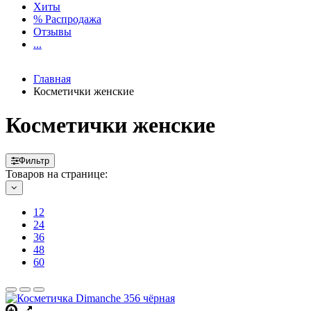
Хиты
% Распродажа
Отзывы
...
Главная
Косметички женские
Косметички женские
Фильтр
Товаров на странице:
12
24
36
48
60