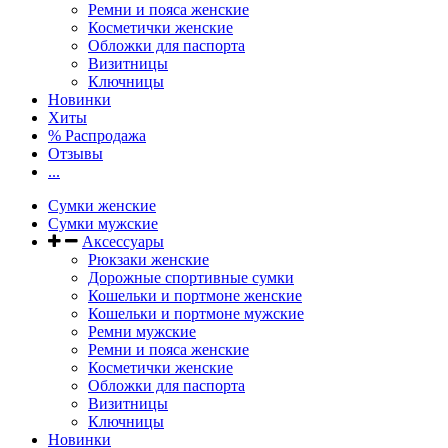
Ремни и пояса женские
Косметички женские
Обложки для паспорта
Визитницы
Ключницы
Новинки
Хиты
% Распродажа
Отзывы
...
Сумки женские
Сумки мужские
Аксессуары
Рюкзаки женские
Дорожные спортивные сумки
Кошельки и портмоне женские
Кошельки и портмоне мужские
Ремни мужские
Ремни и пояса женские
Косметички женские
Обложки для паспорта
Визитницы
Ключницы
Новинки