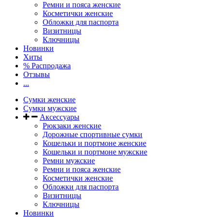
Ремни и пояса женские
Косметички женские
Обложки для паспорта
Визитницы
Ключницы
Новинки
Хиты
% Распродажа
Отзывы
...
Сумки женские
Сумки мужские
Аксессуары
Рюкзаки женские
Дорожные спортивные сумки
Кошельки и портмоне женские
Кошельки и портмоне мужские
Ремни мужские
Ремни и пояса женские
Косметички женские
Обложки для паспорта
Визитницы
Ключницы
Новинки