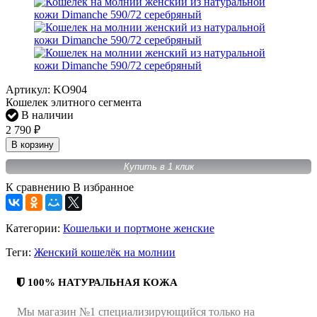
Артикул:
KO904
Кошелек элитного сегмента
В наличии
2 790
₽
В корзину
Купить в 1 клик
К сравнению
В избранное
Категории:
Кошельки и портмоне женские
Теги:
Женский кошелёк на молнии
100% НАТУРАЛЬНАЯ КОЖА
Мы магазин №1 специализирующийся только на