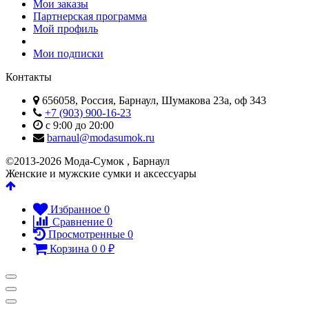
Мои заказы
Партнерская программа
Мой профиль
Мои подписки
Контакты
656058, Россия, Барнаул, Шумакова 23а, оф 343
+7 (903) 900-16-23
с 9:00 до 20:00
barnaul@modasumok.ru
©2013-2026 Мода-Сумок , Барнаул
Женские и мужские сумки и аксессуары
Избранное
0
Сравнение
0
Просмотренные
0
Корзина
0
0
₽