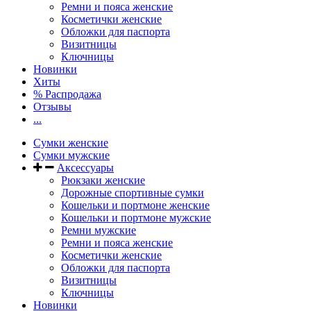
Ремни и пояса женские
Косметички женские
Обложки для паспорта
Визитницы
Ключницы
Новинки
Хиты
% Распродажа
Отзывы
...
Сумки женские
Сумки мужские
Аксессуары
Рюкзаки женские
Дорожные спортивные сумки
Кошельки и портмоне женские
Кошельки и портмоне мужские
Ремни мужские
Ремни и пояса женские
Косметички женские
Обложки для паспорта
Визитницы
Ключницы
Новинки