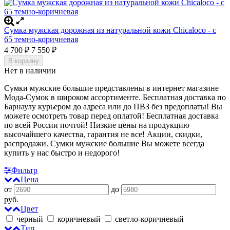
Сумка мужская дорожная из натуральной кожи Chicaloco - c
65 темно-коричневая
4 700
7 550
₽
₽
В корзину
Нет в наличии
Сумки мужские большие представлены в интернет магазине
Мода-Сумок в широком ассортименте. Бесплатная доставка по
Барнаулу курьером до адреса или до ПВЗ без предоплаты! Вы
можете осмотреть товар перед оплатой!
Бесплатная доставка
по всей России почтой! Низкие цены на продукцию
высочайшего качества, гарантия не все! Акции, скидки,
распродажи. Сумки мужские большие
Вы можете всегда
купить у нас быстро и недорого!
Фильтр
Цена
от
до
руб.
Цвет
черный
коричневый
светло-коричневый
Тип