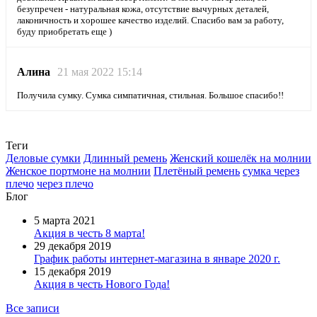
безупречен - натуральная кожа, отсутствие вычурных деталей,
лаконичность и хорошее качество изделий. Спасибо вам за работу,
буду приобретать еще )
Алина
21 мая 2022 15:14
Получила сумку. Сумка симпатичная, стильная. Большое спасибо!!
Теги
Деловые сумки
Длинный ремень
Женский кошелёк на молнии
Женское портмоне на молнии
Плетёный ремень
сумка через
плечо
через плечо
Блог
5 марта 2021
Акция в честь 8 марта!
29 декабря 2019
График работы интернет-магазина в январе 2020 г.
15 декабря 2019
Акция в честь Нового Года!
Все записи