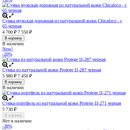
Сумка мужская дорожная из натуральной кожи Chicaloco - c
65 черная
4 700
7 550
₽
₽
В корзину
В наличии
New!
-20%
Сумка из натуральной кожи Protege Ц-287 черная
5 980
7 450
₽
₽
В корзину
В наличии
Сумка-портфель из натуральной кожи Protege Ц-271 черная
5 730
₽
В корзину
Нет в наличии
-38%