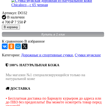
Артикул:
DO32
В наличии
4 700
7 550
₽
₽
В корзину
Купить в 1 клик
К сравнению
В избранное
Категории:
Дорожные и спортивные сумки
,
Сумки мужские
100% НАТУРАЛЬНАЯ КОЖА
Мы магазин №1 специализирующийся только на
натуральной коже
ДОСТАВКА
• Бесплатная доставка по Барнаулу курьером до адреса или
до ПВЗ без предоплаты! Вы можете осмотреть товар перед
оплатой!