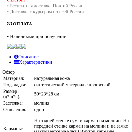
• Бесплатная доставка Почтой России
• Доставка с курьером по всей России
ОПЛАТА
• Наличными при получении
Описание
Характеристики
Обзор
Материал:
натуральная кожа
Подкладка:
синтетический материал с пропиткой
Размер
50*23*28 см
(д*ш*в):
Застежка:
молния
Отделения:
одно
На задней стенке сумки карман на молнии. На
передней стенке карман на молнии и на замке
Карманы:
(закрывается на ключ) Внутри карманы: