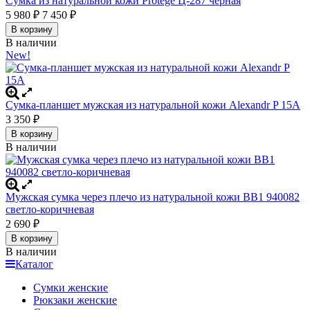
Сумка из натуральной кожи Protege Ц-287 черная
5 980
7 450
₽
₽
В корзину
В наличии
New!
Сумка-планшет мужская из натуральной кожи Alexandr P 15A
3 350
₽
В корзину
В наличии
Мужская сумка через плечо из натуральной кожи BB1 940082
светло-коричневая
2 690
₽
В корзину
В наличии
Каталог
Сумки женские
Рюкзаки женские