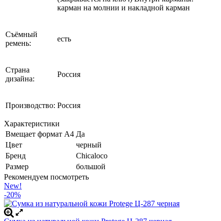
карман на молнии и накладной карман
Съёмный
есть
ремень:
Страна
Россия
дизайна:
Производство:
Россия
Характеристики
Вмещает формат А4
Да
Цвет
черный
Бренд
Chicaloco
Размер
большой
Рекомендуем посмотреть
New!
-20%