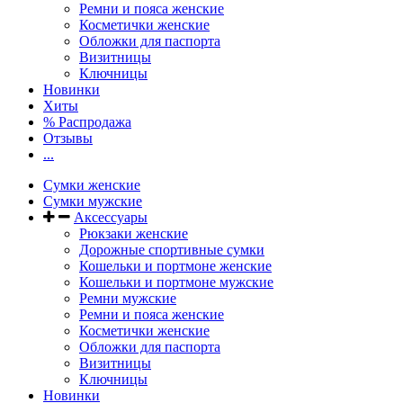
Ремни и пояса женские
Косметички женские
Обложки для паспорта
Визитницы
Ключницы
Новинки
Хиты
% Распродажа
Отзывы
...
Сумки женские
Сумки мужские
Аксессуары
Рюкзаки женские
Дорожные спортивные сумки
Кошельки и портмоне женские
Кошельки и портмоне мужские
Ремни мужские
Ремни и пояса женские
Косметички женские
Обложки для паспорта
Визитницы
Ключницы
Новинки