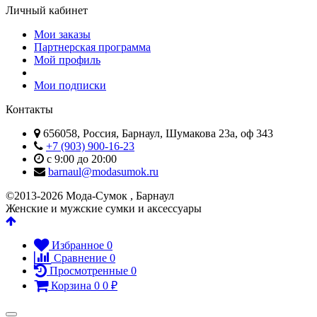
Личный кабинет
Мои заказы
Партнерская программа
Мой профиль
Мои подписки
Контакты
656058, Россия, Барнаул, Шумакова 23а, оф 343
+7 (903) 900-16-23
с 9:00 до 20:00
barnaul@modasumok.ru
©2013-2026 Мода-Сумок , Барнаул
Женские и мужские сумки и аксессуары
Избранное
0
Сравнение
0
Просмотренные
0
Корзина
0
0
₽