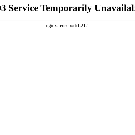
03 Service Temporarily Unavailab
nginx-reuseport/1.21.1