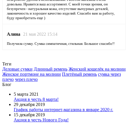
довольна. Нравится ваш ассортимент. С моей точки зрения, он
безупречен - натуральная кожа, отсутствие вычурных деталей,
лаконичность и хорошее качество изделий. Спасибо вам за работу,
буду приобретать еще )
Алина
21 мая 2022 15:14
Получила сумку. Сумка симпатичная, стильная. Большое спасибо!!
Теги
Деловые сумки
Длинный ремень
Женский кошелёк на молнии
Женское портмоне на молнии
Плетёный ремень
сумка через
плечо
через плечо
Блог
5 марта 2021
Акция в честь 8 марта!
29 декабря 2019
График работы интернет-магазина в январе 2020 г.
15 декабря 2019
Акция в честь Нового Года!