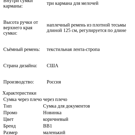
Внутри сумки
три кармана для мелочей
карманы:
Высота ручки от
наплечный ремень из плотной тесьмы
верхнего края
длиной 125 см, регулируется по длине
сумки:
Съёмный ремень:
текстильная лента-стропа
Страна дизайна:
США
Производство:
Россия
Характеристики
Сумка через плечо
через плечо
Тип
Сумка для документов
Промо
Новинка
Цвет
коричневый
Бренд
BB1
Размер
маленький