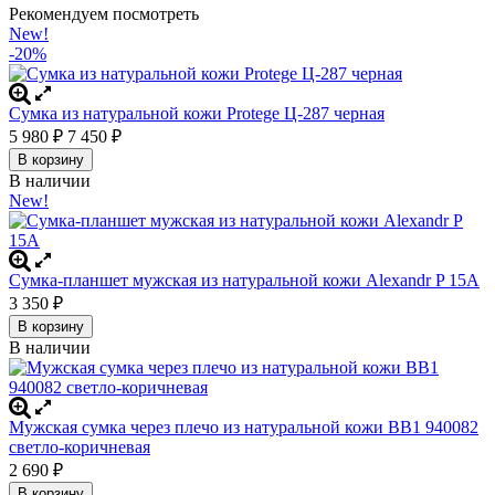
Рекомендуем посмотреть
New!
-20%
Сумка из натуральной кожи Protege Ц-287 черная
5 980
₽
7 450
₽
В корзину
В наличии
New!
Сумка-планшет мужская из натуральной кожи Alexandr P 15A
3 350
₽
В корзину
В наличии
Мужская сумка через плечо из натуральной кожи BB1 940082
светло-коричневая
2 690
₽
В корзину