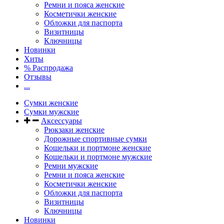
Ремни и пояса женские
Косметички женские
Обложки для паспорта
Визитницы
Ключницы
Новинки
Хиты
% Распродажа
Отзывы
...
Сумки женские
Сумки мужские
Аксессуары
Рюкзаки женские
Дорожные спортивные сумки
Кошельки и портмоне женские
Кошельки и портмоне мужские
Ремни мужские
Ремни и пояса женские
Косметички женские
Обложки для паспорта
Визитницы
Ключницы
Новинки