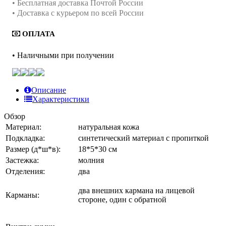
• Бесплатная доставка Почтой России
• Доставка с курьером по всей России
ОПЛАТА
• Наличными при получении
Описание
Характеристики
Обзор
Материал:
натуральная кожа
Подкладка:
синтетический материал с пропиткой
Размер (д*ш*в):
18*5*30 см
Застежка:
молния
Отделения:
два
два внешних кармана на лицевой
Карманы:
стороне, один с обратной