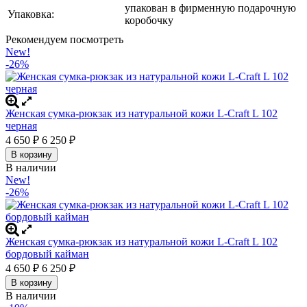
упакован в фирменную подарочную
Упаковка:
коробочку
Рекомендуем посмотреть
New!
-26%
Женская сумка-рюкзак из натуральной кожи L-Craft L 102
черная
4 650
6 250
₽
₽
В корзину
В наличии
New!
-26%
Женская сумка-рюкзак из натуральной кожи L-Craft L 102
бордовый кайман
4 650
6 250
₽
₽
В корзину
В наличии