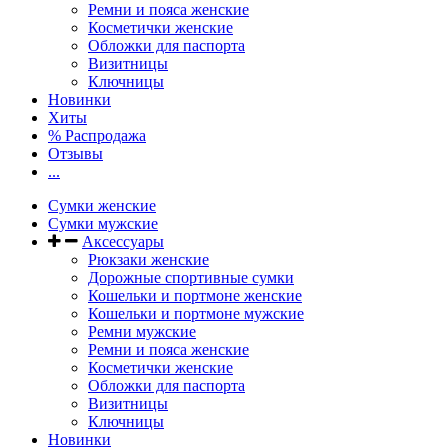
Ремни и пояса женские
Косметички женские
Обложки для паспорта
Визитницы
Ключницы
Новинки
Хиты
% Распродажа
Отзывы
...
Сумки женские
Сумки мужские
Аксессуары
Рюкзаки женские
Дорожные спортивные сумки
Кошельки и портмоне женские
Кошельки и портмоне мужские
Ремни мужские
Ремни и пояса женские
Косметички женские
Обложки для паспорта
Визитницы
Ключницы
Новинки