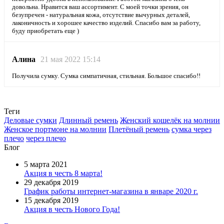
довольна. Нравится ваш ассортимент. С моей точки зрения, он
безупречен - натуральная кожа, отсутствие вычурных деталей,
лаконичность и хорошее качество изделий. Спасибо вам за работу,
буду приобретать еще )
Алина
21 мая 2022 15:14
Получила сумку. Сумка симпатичная, стильная. Большое спасибо!!
Теги
Деловые сумки
Длинный ремень
Женский кошелёк на молнии
Женское портмоне на молнии
Плетёный ремень
сумка через
плечо
через плечо
Блог
5 марта 2021
Акция в честь 8 марта!
29 декабря 2019
График работы интернет-магазина в январе 2020 г.
15 декабря 2019
Акция в честь Нового Года!