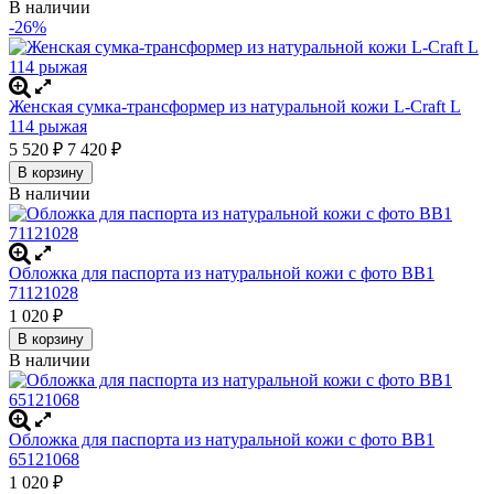
В наличии
-26%
Женская сумка-трансформер из натуральной кожи L-Craft L
114 рыжая
5 520
7 420
₽
₽
В корзину
В наличии
Обложка для паспорта из натуральной кожи с фото BB1
71121028
1 020
₽
В корзину
В наличии
Обложка для паспорта из натуральной кожи с фото BB1
65121068
1 020
₽