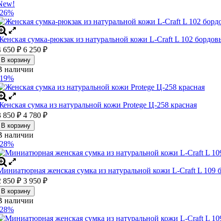
New!
-26%
Женская сумка-рюкзак из натуральной кожи L-Craft L 102 бордо
4 650
6 250
₽
₽
В корзину
В наличии
-19%
Женская сумка из натуральной кожи Protege Ц-258 красная
3 850
4 780
₽
₽
В корзину
В наличии
-28%
Миниатюрная женская сумка из натуральной кожи L-Craft L 109 
2 850
3 950
₽
₽
В корзину
В наличии
-28%