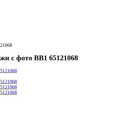
121068
жи с фото BB1 65121068