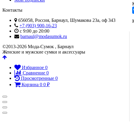
Контакты
656058, Россия, Барнаул, Шумакова 23а, оф 343
+7 (903) 900-16-23
с 9:00 до 20:00
barnaul@modasumok.ru
©2013-2026 Мода-Сумок , Барнаул
Женские и мужские сумки и аксессуары
Избранное
0
Сравнение
0
Просмотренные
0
Корзина
0
0
₽