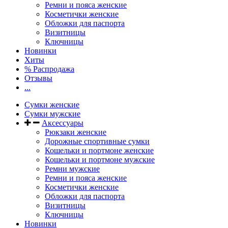
Ремни и пояса женские
Косметички женские
Обложки для паспорта
Визитницы
Ключницы
Новинки
Хиты
% Распродажа
Отзывы
...
Сумки женские
Сумки мужские
Аксессуары
Рюкзаки женские
Дорожные спортивные сумки
Кошельки и портмоне женские
Кошельки и портмоне мужские
Ремни мужские
Ремни и пояса женские
Косметички женские
Обложки для паспорта
Визитницы
Ключницы
Новинки