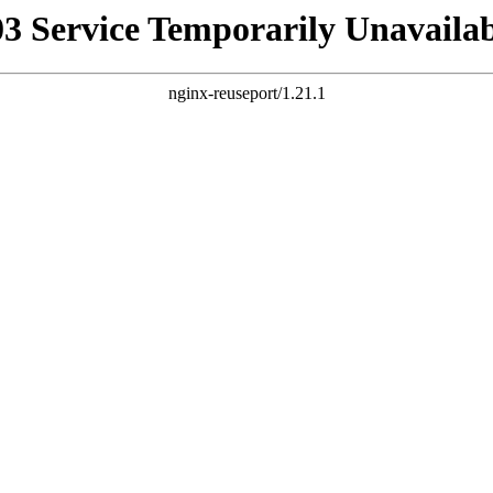
03 Service Temporarily Unavailab
nginx-reuseport/1.21.1