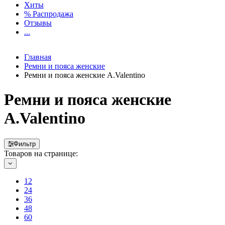
Хиты
% Распродажа
Отзывы
...
Главная
Ремни и пояса женские
Ремни и пояса женские A.Valentino
Ремни и пояса женские
A.Valentino
Фильтр
Товаров на странице:
12
24
36
48
60