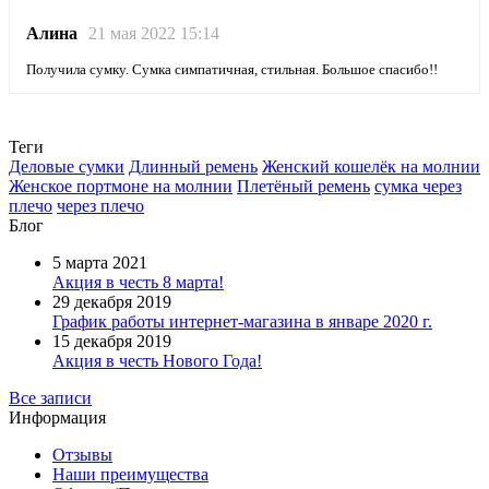
Алина
21 мая 2022 15:14
Получила сумку. Сумка симпатичная, стильная. Большое спасибо!!
Теги
Деловые сумки
Длинный ремень
Женский кошелёк на молнии
Женское портмоне на молнии
Плетёный ремень
сумка через
плечо
через плечо
Блог
5 марта 2021
Акция в честь 8 марта!
29 декабря 2019
График работы интернет-магазина в январе 2020 г.
15 декабря 2019
Акция в честь Нового Года!
Все записи
Информация
Отзывы
Наши преимущества