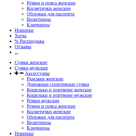
Ремни и пояса женские
Косметички женские
Обложки для паспорта
Визитницы
Ключницы
Новинки
Хиты
% Распродажа
Отзывы
...
Сумки женские
Сумки мужские
Аксессуары
Рюкзаки женские
Дорожные спортивные сумки
Кошельки и портмоне женские
Кошельки и портмоне мужские
Ремни мужские
Ремни и пояса женские
Косметички женские
Обложки для паспорта
Визитницы
Ключницы
Новинки