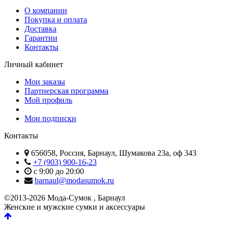
О компании
Покупка и оплата
Доставка
Гарантии
Контакты
Личный кабинет
Мои заказы
Партнерская программа
Мой профиль
Мои подписки
Контакты
656058, Россия, Барнаул, Шумакова 23а, оф 343
+7 (903) 900-16-23
с 9:00 до 20:00
barnaul@modasumok.ru
©2013-2026 Мода-Сумок , Барнаул
Женские и мужские сумки и аксессуары