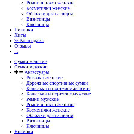
Ремни и пояса женские
Косметички женские
Обложки для паспорта
Визитницы
Ключницы
Новинки
Хиты
% Распродажа
Отзывы
...
Сумки женские
Сумки мужские
Аксессуары
Рюкзаки женские
Дорожные спортивные сумки
Кошельки и портмоне женские
Кошельки и портмоне мужские
Ремни мужские
Ремни и пояса женские
Косметички женские
Обложки для паспорта
Визитницы
Ключницы
Новинки