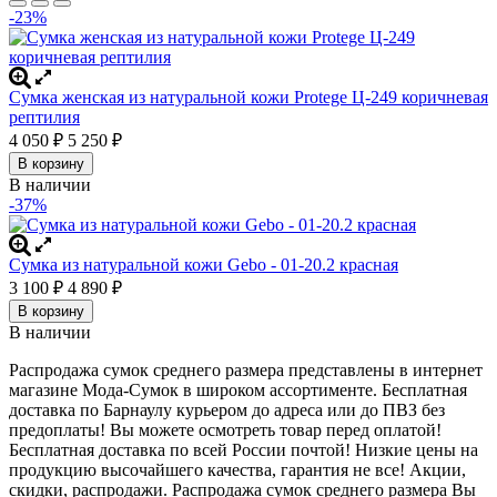
-23%
Сумка женская из натуральной кожи Protege Ц-249 коричневая
рептилия
4 050
₽
5 250
₽
В корзину
В наличии
-37%
Сумка из натуральной кожи Gebo - 01-20.2 красная
3 100
₽
4 890
₽
В корзину
В наличии
Распродажа сумок среднего размера представлены в интернет
магазине Мода-Сумок в широком ассортименте. Бесплатная
доставка по Барнаулу курьером до адреса или до ПВЗ без
предоплаты! Вы можете осмотреть товар перед оплатой!
Бесплатная доставка по всей России почтой! Низкие цены на
продукцию высочайшего качества, гарантия не все! Акции,
скидки, распродажи. Распродажа сумок среднего размера
Вы