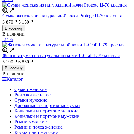
Сумка женская из натуральной кожи Protege Ц-70 красная
3 870
5 150
₽
₽
В корзину
В наличии
-24%
Женская сумка из натуральной кожи L-Craft L 79 красная
5 190
6 850
₽
₽
В корзину
В наличии
Каталог
Сумки женские
Рюкзаки женские
Сумки мужские
Дорожные и спортивные сумки
Кошельки и портмоне женские
Кошельки и портмоне мужские
Ремни мужские
Ремни и пояса женские
Косметички женские