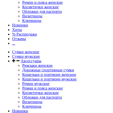
Ремни и пояса женские
Косметички женские
Обложки для паспорта
Визитницы
Ключницы
Новинки
Хиты
% Распродажа
Отзывы
...
Сумки женские
Сумки мужские
Аксессуары
Рюкзаки женские
Дорожные спортивные сумки
Кошельки и портмоне женские
Кошельки и портмоне мужские
Ремни мужские
Ремни и пояса женские
Косметички женские
Обложки для паспорта
Визитницы
Ключницы
Новинки