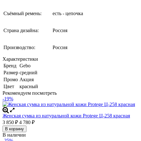
Съёмный ремень:
есть - цепочка
Страна дизайна:
Россия
Производство:
Россия
Характеристики
Бренд
Gebo
Размер
средний
Промо
Акция
Цвет
красный
Рекомендуем посмотреть
-19%
Женская сумка из натуральной кожи Protege Ц-258 красная
3 850
4 780
₽
₽
В корзину
В наличии
-25%