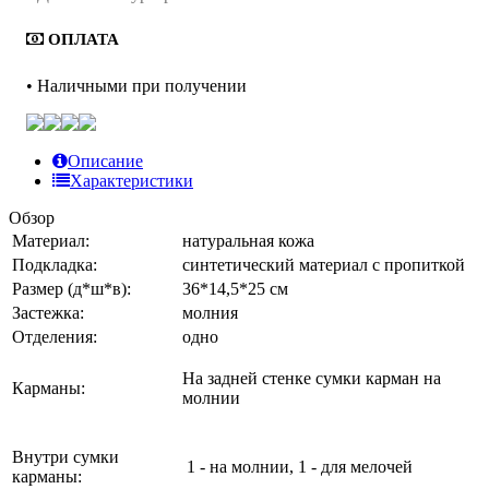
ОПЛАТА
• Наличными при получении
Описание
Характеристики
Обзор
Материал:
натуральная кожа
Подкладка:
синтетический материал с пропиткой
Размер (д*ш*в):
36*14,5*25 см
Застежка:
молния
Отделения:
одно
На задней стенке сумки карман на
Карманы:
молнии
Внутри сумки
1 - на молнии, 1 - для мелочей
карманы: