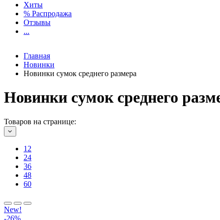
Хиты
% Распродажа
Отзывы
...
Главная
Новинки
Новинки сумок среднего размера
Новинки сумок среднего разм
Товаров на странице:
12
24
36
48
60
New!
-26%