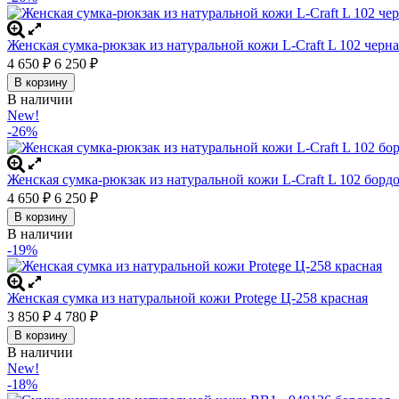
Женская сумка-рюкзак из натуральной кожи L-Craft L 102 черна
4 650
6 250
₽
₽
В корзину
В наличии
New!
-26%
Женская сумка-рюкзак из натуральной кожи L-Craft L 102 бор
4 650
6 250
₽
₽
В корзину
В наличии
-19%
Женская сумка из натуральной кожи Protege Ц-258 красная
3 850
4 780
₽
₽
В корзину
В наличии
New!
-18%