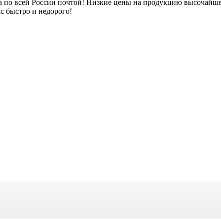
а по всей России почтой! Низкие цены на продукцию высочайшего
с быстро и недорого!