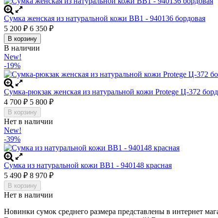
Сумка женская из натуральной кожи BB1 - 940136 бордовая
5 200
6 350
₽
₽
В корзину
В наличии
New!
-19%
Сумка-рюкзак женская из натуральной кожи Protege Ц-372 бор
4 700
5 800
₽
₽
В корзину
Нет в наличии
New!
-39%
Сумка из натуральной кожи BB1 - 940148 красная
5 490
8 970
₽
₽
В корзину
Нет в наличии
Новинки сумок среднего размера представлены в интернет маг