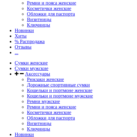
Ремни и пояса женские
Косметички женские
Обложки для паспорта
Визитницы
Ключницы
Новинки
Хиты
% Распродажа
Отзывы
...
Сумки женские
Сумки мужские
Аксессуары
Рюкзаки женские
Дорожные спортивные сумки
Кошельки и портмоне женские
Кошельки и портмоне мужские
Ремни мужские
Ремни и пояса женские
Косметички женские
Обложки для паспорта
Визитницы
Ключницы
Новинки