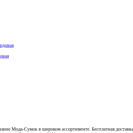
довая
азине Мода-Сумок в широком ассортименте. Бесплатная доставка