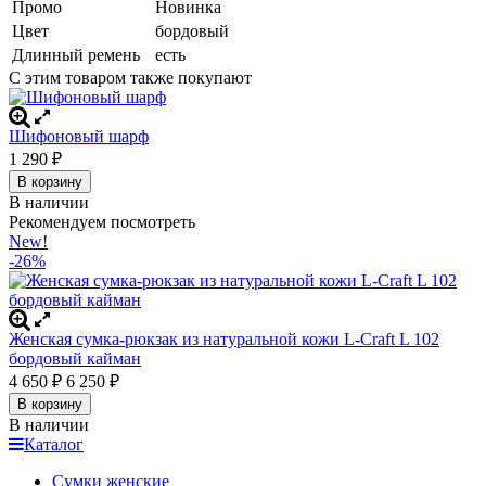
Промо
Новинка
Цвет
бордовый
Длинный ремень
есть
С этим товаром также покупают
Шифоновый шарф
1 290
₽
В корзину
В наличии
Рекомендуем посмотреть
New!
-26%
Женская сумка-рюкзак из натуральной кожи L-Craft L 102
бордовый кайман
4 650
6 250
₽
₽
В корзину
В наличии
Каталог
Сумки женские