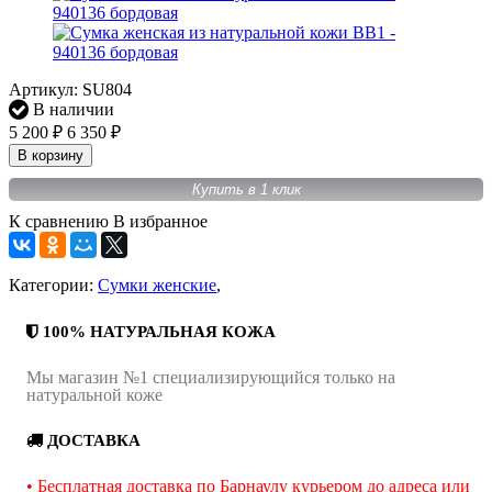
Артикул:
SU804
В наличии
5 200
6 350
₽
₽
В корзину
Купить в 1 клик
К сравнению
В избранное
Категории:
Сумки женские
,
100% НАТУРАЛЬНАЯ КОЖА
Мы магазин №1 специализирующийся только на
натуральной коже
ДОСТАВКА
• Бесплатная доставка по Барнаулу курьером до адреса или