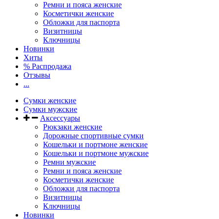
Ремни и пояса женские
Косметички женские
Обложки для паспорта
Визитницы
Ключницы
Новинки
Хиты
% Распродажа
Отзывы
...
Сумки женские
Сумки мужские
Аксессуары
Рюкзаки женские
Дорожные спортивные сумки
Кошельки и портмоне женские
Кошельки и портмоне мужские
Ремни мужские
Ремни и пояса женские
Косметички женские
Обложки для паспорта
Визитницы
Ключницы
Новинки