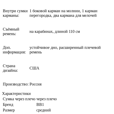
Внутри сумки
1 боковой карман на молнии, 1 карман
карманы:
перегородка, два кармана для мелочей
Съёмный
на карабинах, длиной 110 см
ремень:
Доп.
устойчивое дно, расширенный плечевой
информация:
ремень
Страна
США
дизайна:
Производство:
Россия
Характеристики
Сумка через плечо
через плечо
Бренд
BB1
Размер
средний