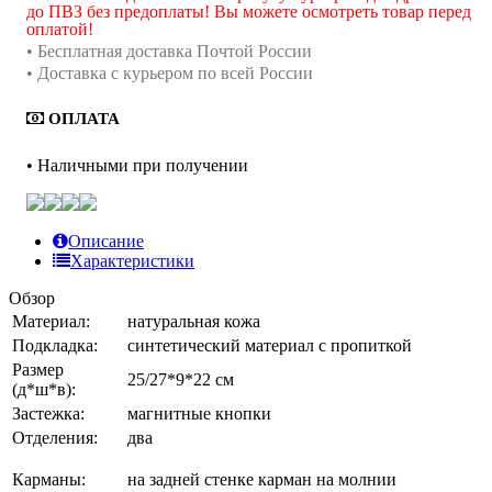
до ПВЗ без предоплаты! Вы можете осмотреть товар перед
оплатой!
• Бесплатная доставка Почтой России
• Доставка с курьером по всей России
ОПЛАТА
• Наличными при получении
Описание
Характеристики
Обзор
Материал:
натуральная кожа
Подкладка:
синтетический материал с пропиткой
Размер
25/27*9*22 см
(д*ш*в):
Застежка:
магнитные кнопки
Отделения:
два
Карманы:
на задней стенке карман на молнии