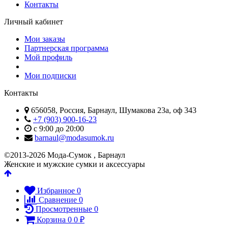
Контакты
Личный кабинет
Мои заказы
Партнерская программа
Мой профиль
Мои подписки
Контакты
656058, Россия, Барнаул, Шумакова 23а, оф 343
+7 (903) 900-16-23
с 9:00 до 20:00
barnaul@modasumok.ru
©2013-2026 Мода-Сумок , Барнаул
Женские и мужские сумки и аксессуары
Избранное
0
Сравнение
0
Просмотренные
0
Корзина
0
0
₽