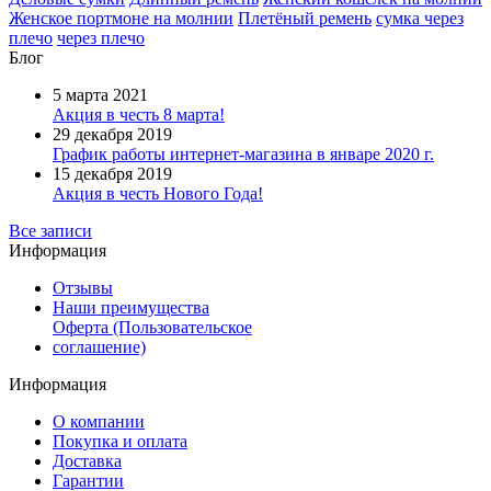
Женское портмоне на молнии
Плетёный ремень
сумка через
плечо
через плечо
Блог
5 марта 2021
Акция в честь 8 марта!
29 декабря 2019
График работы интернет-магазина в январе 2020 г.
15 декабря 2019
Акция в честь Нового Года!
Все записи
Информация
Отзывы
Наши преимущества
Оферта (Пользовательское
соглашение)
Информация
О компании
Покупка и оплата
Доставка
Гарантии