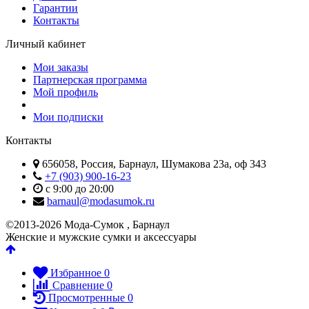
Гарантии
Контакты
Личный кабинет
Мои заказы
Партнерская программа
Мой профиль
Мои подписки
Контакты
656058, Россия, Барнаул, Шумакова 23а, оф 343
+7 (903) 900-16-23
с 9:00 до 20:00
barnaul@modasumok.ru
©2013-2026 Мода-Сумок , Барнаул
Женские и мужские сумки и аксессуары
Избранное
0
Сравнение
0
Просмотренные
0