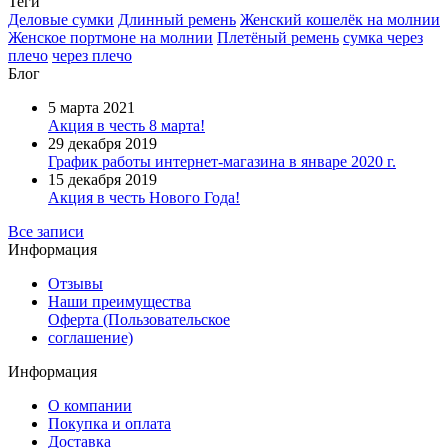
Теги
Деловые сумки
Длинный ремень
Женский кошелёк на молнии
Женское портмоне на молнии
Плетёный ремень
сумка через
плечо
через плечо
Блог
5 марта 2021
Акция в честь 8 марта!
29 декабря 2019
График работы интернет-магазина в январе 2020 г.
15 декабря 2019
Акция в честь Нового Года!
Все записи
Информация
Отзывы
Наши преимущества
Оферта (Пользовательское
соглашение)
Информация
О компании
Покупка и оплата
Доставка