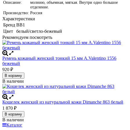
Описание:
молнию, объемная, мягкая. Внутри одно большое
отделение.
Производство:
Россия
Характеристики
Бренд
BB1
Цвет
белый/светло-бежевый
Рекомендуем посмотреть
Ремень кожаный женский тонкий 15 мм A.Valentino 1556
бежевый
920
₽
В корзину
В наличии
Кошелек женский из натуральной кожи Dimanche 863 белый
1 870
₽
В корзину
В наличии
Каталог