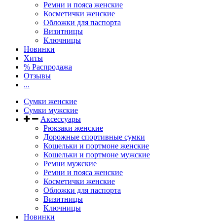
Ремни и пояса женские
Косметички женские
Обложки для паспорта
Визитницы
Ключницы
Новинки
Хиты
% Распродажа
Отзывы
...
Сумки женские
Сумки мужские
Аксессуары
Рюкзаки женские
Дорожные спортивные сумки
Кошельки и портмоне женские
Кошельки и портмоне мужские
Ремни мужские
Ремни и пояса женские
Косметички женские
Обложки для паспорта
Визитницы
Ключницы
Новинки