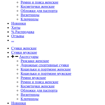
Ремни и пояса женские
Косметички женские
Обложки для паспорта
Визитницы
Ключницы
Новинки
Хиты
% Распродажа
Отзывы
...
Сумки женские
Сумки мужские
Аксессуары
Рюкзаки женские
Дорожные спортивные сумки
Кошельки и портмоне женские
Кошельки и портмоне мужские
Ремни мужские
Ремни и пояса женские
Косметички женские
Обложки для паспорта
Визитницы
Ключницы
Новинки