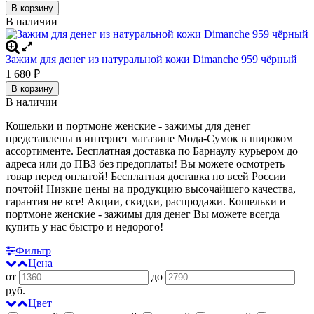
В корзину
В наличии
Зажим для денег из натуральной кожи Dimanche 959 чёрный
1 680
₽
В корзину
В наличии
Кошельки и портмоне женские - зажимы для денег
представлены в интернет магазине Мода-Сумок в широком
ассортименте. Бесплатная доставка по Барнаулу курьером до
адреса или до ПВЗ без предоплаты! Вы можете осмотреть
товар перед оплатой!
Бесплатная доставка по всей России
почтой! Низкие цены на продукцию высочайшего качества,
гарантия не все! Акции, скидки, распродажи. Кошельки и
портмоне женские - зажимы для денег
Вы можете всегда
купить у нас быстро и недорого!
Фильтр
Цена
от
до
руб.
Цвет