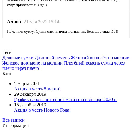
лаконичность и хорошее качество изделий. Спасибо вам за работу,
буду приобретать еще )
Алина
21 мая 2022 15:14
Получила сумку. Сумка симпатичная, стильная. Большое спасибо!!
Теги
Деловые сумки
Длинный ремень
Женский кошелёк на молнии
Женское портмоне на молнии
Плетёный ремень
сумка через
плечо
через плечо
Блог
5 марта 2021
Акция в честь 8 марта!
29 декабря 2019
График работы интернет-магазина в январе 2020 г.
15 декабря 2019
Акция в честь Нового Года!
Все записи
Информация