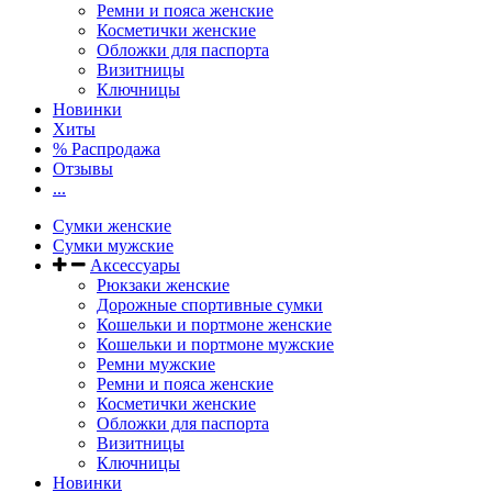
Ремни и пояса женские
Косметички женские
Обложки для паспорта
Визитницы
Ключницы
Новинки
Хиты
% Распродажа
Отзывы
...
Сумки женские
Сумки мужские
Аксессуары
Рюкзаки женские
Дорожные спортивные сумки
Кошельки и портмоне женские
Кошельки и портмоне мужские
Ремни мужские
Ремни и пояса женские
Косметички женские
Обложки для паспорта
Визитницы
Ключницы
Новинки