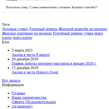
Получила сумку. Сумка симпатичная, стильная. Большое спасибо!!
Теги
Деловые сумки
Длинный ремень
Женский кошелёк на молнии
Женское портмоне на молнии
Плетёный ремень
сумка через
плечо
через плечо
Блог
5 марта 2021
Акция в честь 8 марта!
29 декабря 2019
График работы интернет-магазина в январе 2020 г.
15 декабря 2019
Акция в честь Нового Года!
Все записи
Информация
Отзывы
Наши преимущества
Оферта (Пользовательское
соглашение)