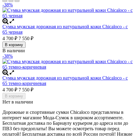
-38%
Сумка мужская дорожная из натуральной кожи Chicaloco - c
65 черная
4 700
7 550
₽
₽
В корзину
В наличии
-38%
Сумка мужская дорожная из натуральной кожи Chicaloco - c
65 темно-коричневая
4 700
7 550
₽
₽
В корзину
Нет в наличии
Дорожные и спортивные сумки Chicaloco представлены в
интернет магазине Мода-Сумок в широком ассортименте.
Бесплатная доставка по Барнаулу курьером до адреса или до
ПВЗ без предоплаты! Вы можете осмотреть товар перед
оплатой!
Бесплатная доставка по всей России почтой! Низкие