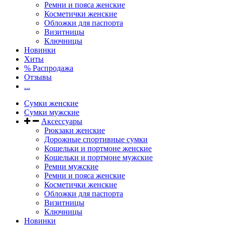
Ремни и пояса женские
Косметички женские
Обложки для паспорта
Визитницы
Ключницы
Новинки
Хиты
% Распродажа
Отзывы
...
Сумки женские
Сумки мужские
Аксессуары
Рюкзаки женские
Дорожные спортивные сумки
Кошельки и портмоне женские
Кошельки и портмоне мужские
Ремни мужские
Ремни и пояса женские
Косметички женские
Обложки для паспорта
Визитницы
Ключницы
Новинки