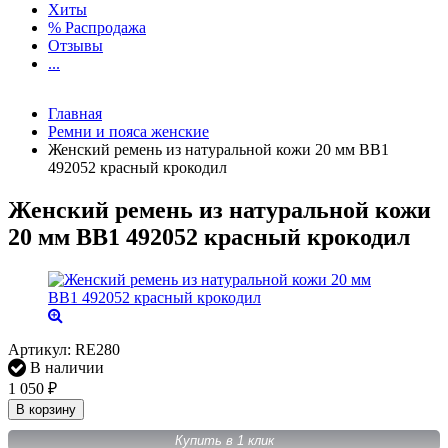
Хиты
% Распродажа
Отзывы
...
Главная
Ремни и пояса женские
Женский ремень из натуральной кожи 20 мм BB1
492052 красный крокодил
Женский ремень из натуральной кожи
20 мм BB1 492052 красный крокодил
Артикул:
RE280
В наличии
1 050
₽
В корзину
Купить в 1 клик