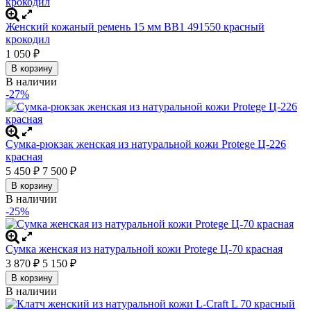
Женский кожаный ремень 15 мм BB1 491550 красный
крокодил
1 050
₽
В корзину
В наличии
-27%
Сумка-рюкзак женская из натуральной кожи Protege Ц-226
красная
5 450
₽
7 500
₽
В корзину
В наличии
-25%
Сумка женская из натуральной кожи Protege Ц-70 красная
3 870
₽
5 150
₽
В корзину
В наличии