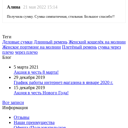
Алина
21 мая 2022 15:14
Получила сумку. Сумка симпатичная, стильная. Большое спасибо!!
Теги
Деловые сумки
Длинный ремень
Женский кошелёк на молнии
Женское портмоне на молнии
Плетёный ремень
сумка через
плечо
через плечо
Блог
5 марта 2021
Акция в честь 8 марта!
29 декабря 2019
График работы интернет-магазина в январе 2020 г.
15 декабря 2019
Акция в честь Нового Года!
Все записи
Информация
Отзывы
Наши преимущества
Оферта (Пользовательское