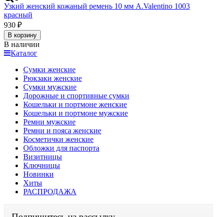
Узкий женский кожаный ремень 10 мм A.Valentino 1003
красный
930
₽
В корзину
В наличии
Каталог
Сумки женские
Рюкзаки женские
Сумки мужские
Дорожные и спортивные сумки
Кошельки и портмоне женские
Кошельки и портмоне мужские
Ремни мужские
Ремни и пояса женские
Косметички женские
Обложки для паспорта
Визитницы
Ключницы
Новинки
Хиты
РАСПРОДАЖА
Подпишитесь на рассылку