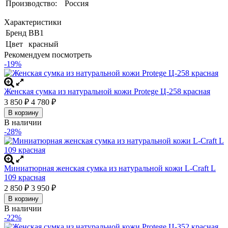
Производство:
Россия
Характеристики
Бренд
BB1
Цвет
красный
Рекомендуем посмотреть
-19%
Женская сумка из натуральной кожи Protege Ц-258 красная
3 850
₽
4 780
₽
В корзину
В наличии
-28%
Миниатюрная женская сумка из натуральной кожи L-Craft L
109 красная
2 850
₽
3 950
₽
В корзину
В наличии
-22%