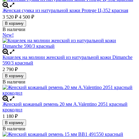
Женская сумка из натуральной кожи Protege Ц-352 красная
3 520
₽
4 500
₽
В корзину
В наличии
New!
Кошелек на молнии женский из натуральной кожи Dimanche
590/3 красный
2 790
₽
В корзину
В наличии
Женский кожаный ремень 20 мм A.Valentino 2051 красный
крокодил
1 180
₽
В корзину
В наличии