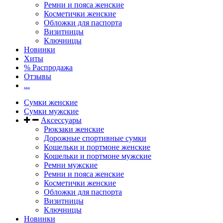
Ремни и пояса женские
Косметички женские
Обложки для паспорта
Визитницы
Ключницы
Новинки
Хиты
% Распродажа
Отзывы
...
Сумки женские
Сумки мужские
Аксессуары
Рюкзаки женские
Дорожные спортивные сумки
Кошельки и портмоне женские
Кошельки и портмоне мужские
Ремни мужские
Ремни и пояса женские
Косметички женские
Обложки для паспорта
Визитницы
Ключницы
Новинки