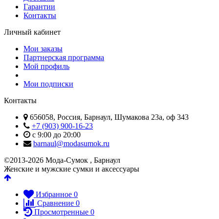
Гарантии
Контакты
Личный кабинет
Мои заказы
Партнерская программа
Мой профиль
Мои подписки
Контакты
656058, Россия, Барнаул, Шумакова 23а, оф 343
+7 (903) 900-16-23
с 9:00 до 20:00
barnaul@modasumok.ru
©2013-2026 Мода-Сумок , Барнаул
Женские и мужские сумки и аксессуары
Избранное
0
Сравнение
0
Просмотренные
0